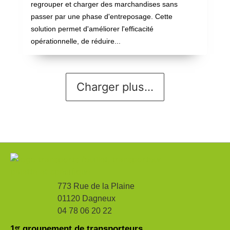
regrouper et charger des marchandises sans
passer par une phase d'entreposage. Cette
solution permet d'améliorer l'efficacité
opérationnelle, de réduire...
Charger plus...
773 Rue de la Plaine
01120 Dagneux
04 78 06 20 22
1ᵉʳ groupement de transporteurs