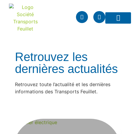
Vos spécific
Nos transpor
Notre entrepri
Nous rejoindre
Retrouvez les
dernières actualités
Retrouvez toute l’actualité et les dernières
informations des Transports Feuillet.