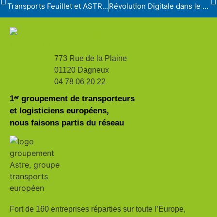
Transports Feuillet et ASTRE : Une Alliance de Collaboration au Cœur du Transport
Révolution Digitale dans le Transport
773 Rue de la Plaine
01120 Dagneux
04 78 06 20 22
1ᵉʳ groupement de transporteurs
et logisticiens européens,
nous faisons partis du réseau
Fort de 160 entreprises réparties sur toute l’Europe,