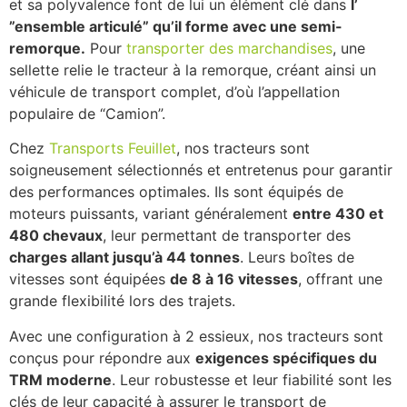
et sa polyvalence font de lui un élément clé dans
l’
”ensemble articulé” qu’il forme avec une semi-
remorque.
Pour
transporter des marchandises
, une
sellette relie le tracteur à la remorque, créant ainsi un
véhicule de transport complet, d’où l’appellation
populaire de “Camion”.
Chez
Transports Feuillet
, nos tracteurs sont
soigneusement sélectionnés et entretenus pour garantir
des performances optimales. Ils sont équipés de
moteurs puissants, variant généralement
entre 430 et
480 chevaux
, leur permettant de transporter des
charges allant jusqu’à 44 tonnes
. Leurs boîtes de
vitesses sont équipées
de 8 à 16 vitesses
, offrant une
grande flexibilité lors des trajets.
Avec une configuration à 2 essieux, nos tracteurs sont
conçus pour répondre aux
exigences spécifiques du
TRM moderne
. Leur robustesse et leur fiabilité sont les
clés de leur capacité à assurer le transport de