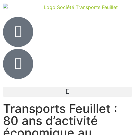
Transports Feuillet :
80 ans d’activité
économique au